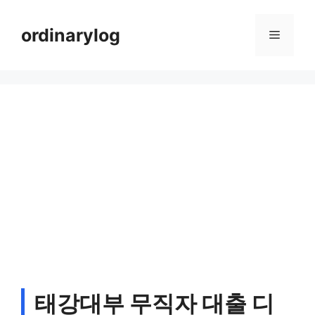
Skip
to
ordinarylog
Menu
content
태강대부 무직자 대출 디