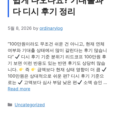
쉽게 나오나요? 기대출과
다 디시 후기 정리
5월 8, 2026
by
ordinarylog
“100만원이라도 무조건 쉬운 건 아니고, 현재 연체
여부와 기대출 상태에서 많이 갈린다는 후기 많습니
다”
디시 후기 기준 분위기 리드코프 100만원 후
기 보면 이런 반응도 있는 반면 후기도 상당히 많습
니다.
즉
금액보다 현재 상태 영향이 더 큼
100만원은 상대적으로 쉬운 편? 디시 후기 기준으
로는
고액보다 심사 부담 낮은 편
소액 승인 …
Read more
Categories
Uncategorized