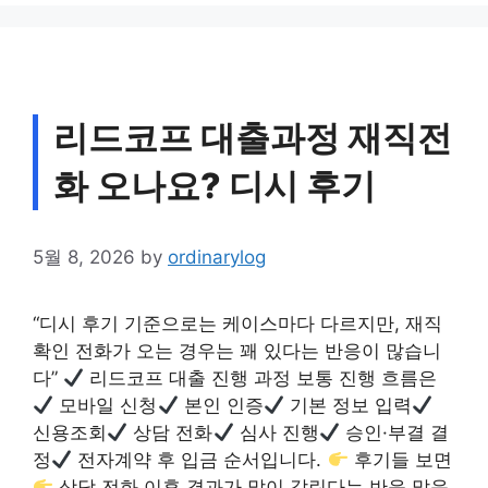
리드코프 대출과정 재직전
화 오나요? 디시 후기
5월 8, 2026
by
ordinarylog
“디시 후기 기준으로는 케이스마다 다르지만, 재직
확인 전화가 오는 경우는 꽤 있다는 반응이 많습니
다”
리드코프 대출 진행 과정 보통 진행 흐름은
모바일 신청
본인 인증
기본 정보 입력
신용조회
상담 전화
심사 진행
승인·부결 결
정
전자계약 후 입금 순서입니다.
후기들 보면
상담 전화 이후 결과가 많이 갈린다는 반응 많음