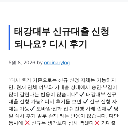
태강대부 신규대출 신청
되나요? 디시 후기
5월 8, 2026
by
ordinarylog
“디시 후기 기준으로는 신규 신청 자체는 가능하지
만, 현재 연체 여부와 기대출 상태에서 승인·부결이
많이 갈린다는 반응이 많습니다”
태강대부 신규
대출 신청 가능? 디시 후기들 보면
신규 신청 자
체는 가능
모바일·전화 접수 진행 사례 존재
당
일 심사 후기 일부 존재 라는 반응이 많습니다. 다만
동시에
신규는 생각보다 심사 빡셌다
기대출